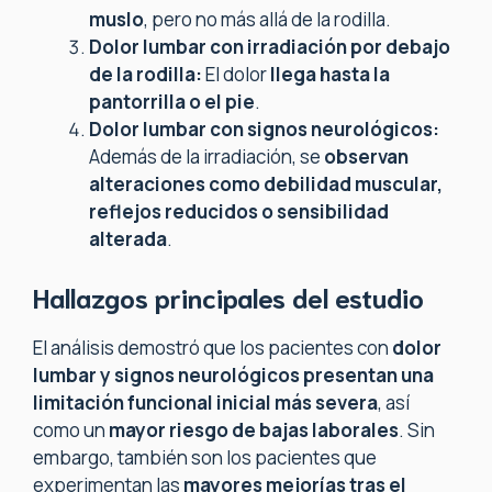
muslo
, pero no más allá de la rodilla.
Dolor lumbar con irradiación por debajo
de la rodilla:
El dolor
llega hasta la
pantorrilla o el pie
.
Dolor lumbar con signos neurológicos:
Además de la irradiación, se
observan
alteraciones como debilidad muscular,
reflejos reducidos o sensibilidad
alterada
.
Hallazgos principales del estudio
El análisis demostró que los pacientes con
dolor
lumbar y signos neurológicos presentan una
limitación funcional inicial más severa
, así
como un
mayor riesgo de bajas laborales
. Sin
embargo, también son los pacientes que
experimentan las
mayores mejorías tras el