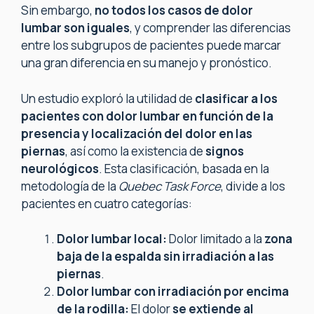
Sin embargo,
no todos los casos de dolor
lumbar son iguales
, y comprender las diferencias
entre los subgrupos de pacientes puede marcar
una gran diferencia en su manejo y pronóstico.
Un estudio exploró la utilidad de
clasificar a los
pacientes con dolor lumbar en función de la
presencia y localización del dolor en las
piernas
, así como la existencia de
signos
neurológicos
. Esta clasificación, basada en la
metodología de la
Quebec Task Force
, divide a los
pacientes en cuatro categorías:
Dolor lumbar local:
Dolor limitado a la
zona
baja de la espalda sin irradiación a las
piernas
.
Dolor lumbar con irradiación por encima
de la rodilla:
El dolor
se extiende al