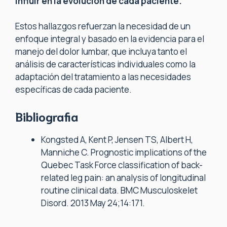
influir en la evolución de cada paciente.
Estos hallazgos refuerzan la necesidad de un
enfoque integral y basado en la evidencia para el
manejo del dolor lumbar, que incluya tanto el
análisis de características individuales como la
adaptación del tratamiento a las necesidades
específicas de cada paciente.
Bibliografia
Kongsted A, Kent P, Jensen TS, Albert H,
Manniche C. Prognostic implications of the
Quebec Task Force classification of back-
related leg pain: an analysis of longitudinal
routine clinical data. BMC Musculoskelet
Disord. 2013 May 24;14:171.