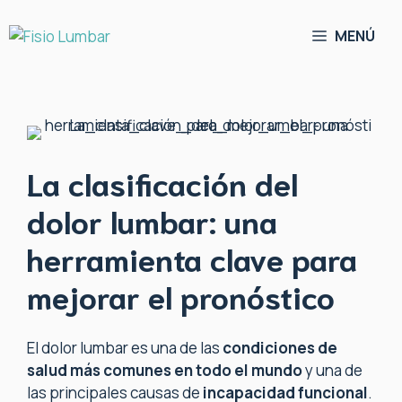
Saltar
al
MENÚ
contenido
La clasificación del
dolor lumbar: una
herramienta clave para
mejorar el pronóstico
El dolor lumbar es una de las
condiciones de
salud más comunes en todo el mundo
y una de
las principales causas de
incapacidad funcional
.