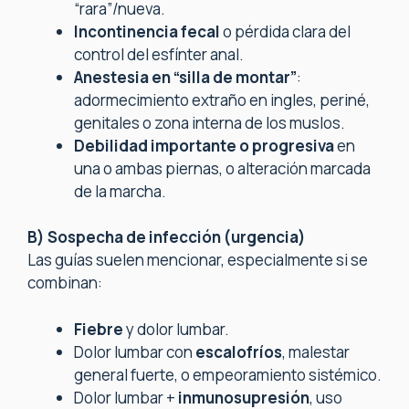
“rara”/nueva.
Incontinencia fecal
o pérdida clara del
control del esfínter anal.
Anestesia en “silla de montar”
:
adormecimiento extraño en ingles, periné,
genitales o zona interna de los muslos.
Debilidad importante o progresiva
en
una o ambas piernas, o alteración marcada
de la marcha.
B) Sospecha de infección (urgencia)
Las guías suelen mencionar, especialmente si se
combinan:
Fiebre
y dolor lumbar.
Dolor lumbar con
escalofríos
, malestar
general fuerte, o empeoramiento sistémico.
Dolor lumbar +
inmunosupresión
, uso