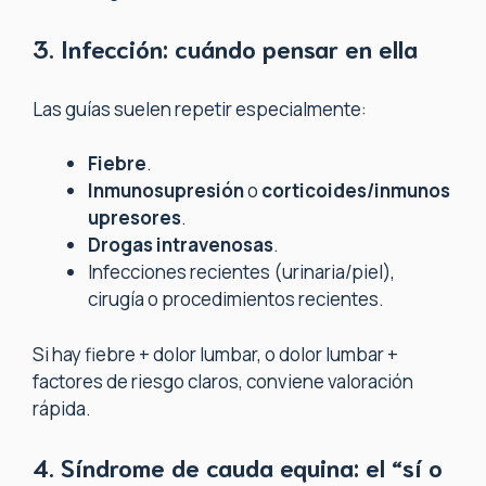
3. Infección: cuándo pensar en ella
Las guías suelen repetir especialmente:
Fiebre
.
Inmunosupresión
o
corticoides/inmunos
upresores
.
Drogas intravenosas
.
Infecciones recientes (urinaria/piel),
cirugía o procedimientos recientes.
Si hay fiebre + dolor lumbar, o dolor lumbar +
factores de riesgo claros, conviene valoración
rápida.
4. Síndrome de cauda equina: el “sí o