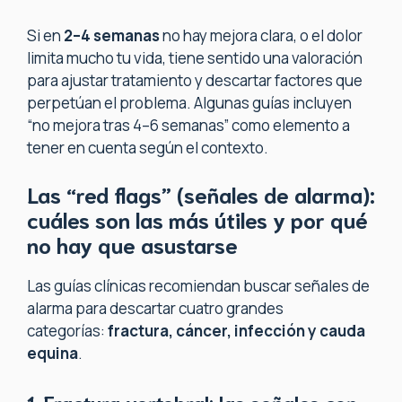
Si en
2–4 semanas
no hay mejora clara, o el dolor
limita mucho tu vida, tiene sentido una valoración
para ajustar tratamiento y descartar factores que
perpetúan el problema. Algunas guías incluyen
“no mejora tras 4–6 semanas” como elemento a
tener en cuenta según el contexto.
Las “red flags” (señales de alarma):
cuáles son las más útiles y por qué
no hay que asustarse
Las guías clínicas recomiendan buscar señales de
alarma para descartar cuatro grandes
categorías:
fractura, cáncer, infección y cauda
equina
.
1. Fractura vertebral: las señales con