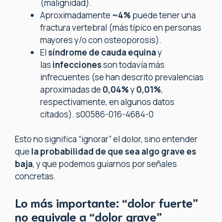
(malignidad).
Aproximadamente
~4%
puede tener una
fractura vertebral (más típico en personas
mayores y/o con osteoporosis).
El
síndrome de cauda equina
y
las
infecciones
son todavía más
infrecuentes (se han descrito prevalencias
aproximadas de
0,04%
y
0,01%
,
respectivamente, en algunos datos
citados). s00586-016-4684-0
Esto no significa “ignorar” el dolor, sino entender
que
la probabilidad de que sea algo grave es
baja
, y que podemos guiarnos por señales
concretas.
Lo más importante: “dolor fuerte”
no equivale a “dolor grave”