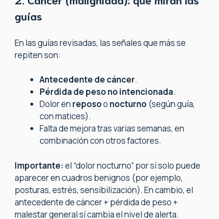
guías
En las guías revisadas, las señales que más se
repiten son:
Antecedente de cáncer
.
Pérdida de peso no intencionada
.
Dolor en
reposo
o
nocturno
(según guía,
con matices).
Falta de mejora tras varias semanas, en
combinación con otros factores.
Importante:
el “dolor nocturno” por sí solo puede
aparecer en cuadros benignos (por ejemplo,
posturas, estrés, sensibilización). En cambio, el
antecedente de cáncer + pérdida de peso +
malestar general sí cambia el nivel de alerta.