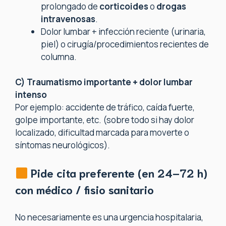
prolongado de
corticoides
o
drogas
intravenosas
.
Dolor lumbar + infección reciente (urinaria,
piel) o cirugía/procedimientos recientes de
columna.
C) Traumatismo importante + dolor lumbar
intenso
Por ejemplo: accidente de tráfico, caída fuerte,
golpe importante, etc. (sobre todo si hay dolor
localizado, dificultad marcada para moverte o
síntomas neurológicos).
Pide cita
preferente
(en 24–72 h)
con médico / fisio sanitario
No necesariamente es una urgencia hospitalaria,