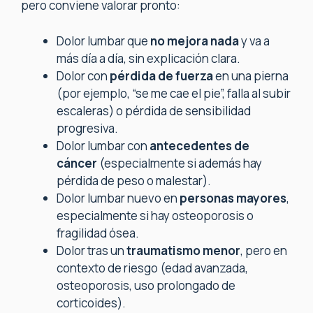
pero conviene valorar pronto:
Dolor lumbar que
no mejora nada
y va a
más día a día, sin explicación clara.
Dolor con
pérdida de fuerza
en una pierna
(por ejemplo, “se me cae el pie”, falla al subir
escaleras) o pérdida de sensibilidad
progresiva.
Dolor lumbar con
antecedentes de
cáncer
(especialmente si además hay
pérdida de peso o malestar).
Dolor lumbar nuevo en
personas mayores
,
especialmente si hay osteoporosis o
fragilidad ósea.
Dolor tras un
traumatismo menor
, pero en
contexto de riesgo (edad avanzada,
osteoporosis, uso prolongado de
corticoides).