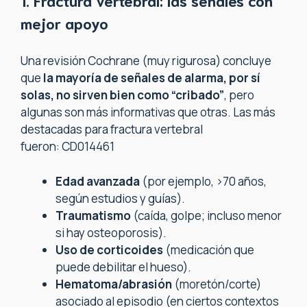
mejor apoyo
Una revisión Cochrane (muy rigurosa) concluye
que
la mayoría de señales de alarma, por sí
solas, no sirven bien como “cribado”
, pero
algunas son más informativas que otras. Las más
destacadas para fractura vertebral
fueron: CD014461
Edad avanzada
(por ejemplo, >70 años,
según estudios y guías).
Traumatismo
(caída, golpe; incluso menor
si hay osteoporosis).
Uso de corticoides
(medicación que
puede debilitar el hueso).
Hematoma/abrasión
(moretón/corte)
asociado al episodio (en ciertos contextos