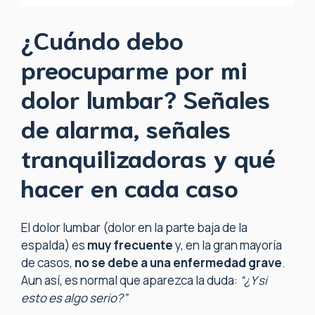
¿Cuándo debo
preocuparme por mi
dolor lumbar? Señales
de alarma, señales
tranquilizadoras y qué
hacer en cada caso
El dolor lumbar (dolor en la parte baja de la
espalda) es
muy frecuente
y, en la gran mayoría
de casos,
no se debe a una enfermedad grave
.
Aun así, es normal que aparezca la duda:
“¿Y si
esto es algo serio?”