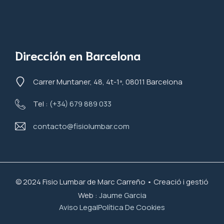
Dirección en Barcelona
Carrer Muntaner, 48, 4t-1ª, 08011 Barcelona
Tel :
(+34) 679 889 033
contacto@fisiolumbar.com
© 2024 Fisio Lumbar de Marc Carreño • Creació i gestió
Web :
Jaume Garcia
Aviso Legal
Política De Cookies