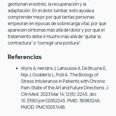
gestionan el estrés, la recuperación y la
adaptación. En el dolor lumbar, esto ayuda a
comprender mejor por qué tantas personas
empeoran en épocas de sobrecarga vital, por qué
aparecen síntomas más allá del dolor y por qué el
tratamiento debe ir mucho más allá de “quitar la
contractura” o “corregir una postura”.
Referencias
Wyns A, Hendrix J, Lahousse A, De Bruyne E,
Nijs J, Godderis L, Polli A. The Biology of
Stress Intolerance in Patients with Chronic
Pain-State of the Art and Future Directions. J
Clin Med. 2023 Mar 14;12(6):2245. doi:
10.3390/jcm12062245. PMID: 36983246;
PMCID: PMC10057496.