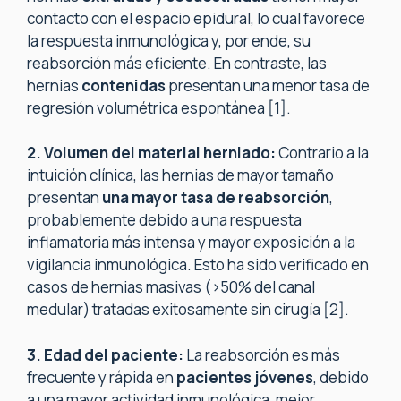
contacto con el espacio epidural, lo cual favorece
la respuesta inmunológica y, por ende, su
reabsorción más eficiente. En contraste, las
hernias
contenidas
presentan una menor tasa de
regresión volumétrica espontánea [1].
2. Volumen del material herniado:
Contrario a la
intuición clínica, las hernias de mayor tamaño
presentan
una mayor tasa de reabsorción
,
probablemente debido a una respuesta
inflamatoria más intensa y mayor exposición a la
vigilancia inmunológica. Esto ha sido verificado en
casos de hernias masivas (>50% del canal
medular) tratadas exitosamente sin cirugía [2].
3. Edad del paciente:
La reabsorción es más
frecuente y rápida en
pacientes jóvenes
, debido
a una mayor actividad inmunológica, mejor