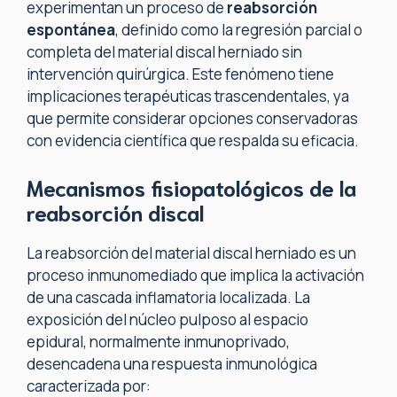
experimentan un proceso de
reabsorción
espontánea
, definido como la regresión parcial o
completa del material discal herniado sin
intervención quirúrgica. Este fenómeno tiene
implicaciones terapéuticas trascendentales, ya
que permite considerar opciones conservadoras
con evidencia científica que respalda su eficacia.
Mecanismos fisiopatológicos de la
reabsorción discal
La reabsorción del material discal herniado es un
proceso inmunomediado que implica la activación
de una cascada inflamatoria localizada. La
exposición del núcleo pulposo al espacio
epidural, normalmente inmunoprivado,
desencadena una respuesta inmunológica
caracterizada por: