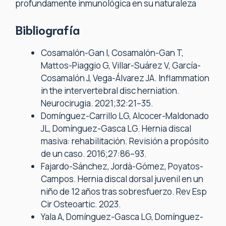
profundamente inmunológica en su naturaleza
Bibliografía
Cosamalón-Gan I, Cosamalón-Gan T,
Mattos-Piaggio G, Villar-Suárez V, García-
Cosamalón J, Vega-Álvarez JA. Inflammation
in the intervertebral disc herniation.
Neurocirugia. 2021;32:21–35.
Domínguez-Carrillo LG, Alcocer-Maldonado
JL, Domínguez-Gasca LG. Hernia discal
masiva: rehabilitación. Revisión a propósito
de un caso. 2016;27:86–93.
Fajardo-Sánchez, Jordà-Gómez, Poyatos-
Campos. Hernia discal dorsal juvenil en un
niño de 12 años tras sobresfuerzo. Rev Esp
Cir Osteoartic. 2023.
Yala A, Domínguez-Gasca LG, Domínguez-