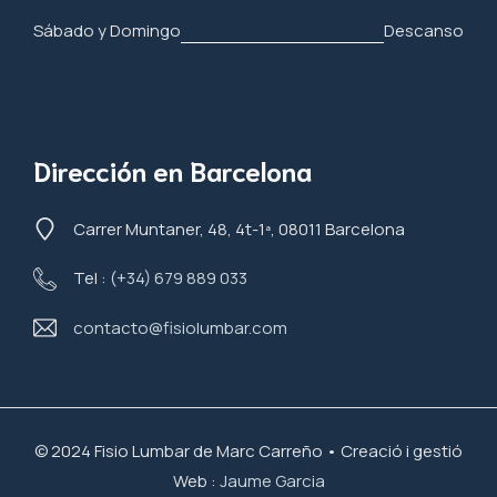
Sábado y Domingo
Descanso
Dirección en Barcelona
Carrer Muntaner, 48, 4t-1ª, 08011 Barcelona
Tel :
(+34) 679 889 033
contacto@fisiolumbar.com
© 2024 Fisio Lumbar de Marc Carreño • Creació i gestió
Web :
Jaume Garcia