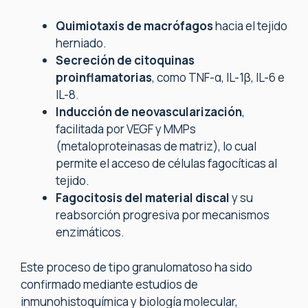
Quimiotaxis de macrófagos
hacia el tejido
herniado.
Secreción de citoquinas
proinflamatorias
, como TNF-α, IL-1β, IL-6 e
IL-8.
Inducción de neovascularización
,
facilitada por VEGF y MMPs
(metaloproteinasas de matriz), lo cual
permite el acceso de células fagocíticas al
tejido.
Fagocitosis del material discal
y su
reabsorción progresiva por mecanismos
enzimáticos.
Este proceso de tipo granulomatoso ha sido
confirmado mediante estudios de
inmunohistoquímica y biología molecular,