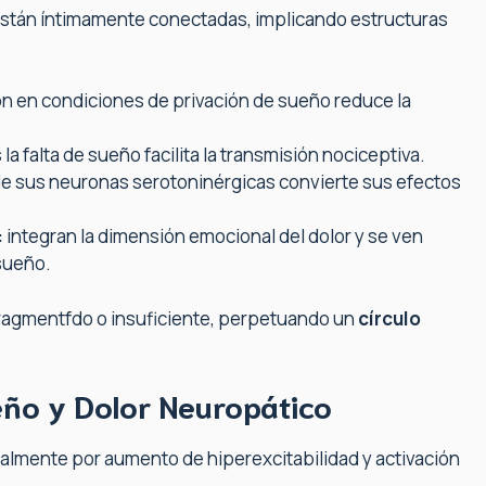
 están íntimamente conectadas, implicando estructuras
n en condiciones de privación de sueño reduce la
 la falta de sueño facilita la transmisión nociceptiva.
 de sus neuronas serotoninérgicas convierte sus efectos
:
integran la dimensión emocional del dolor y se ven
sueño.
ragmentfdo o insuficiente, perpetuando un
círculo
eño y Dolor Neuropático
almente por aumento de hiperexcitabilidad y activación