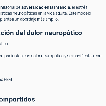
historial de
adversidad en la infancia
, el estrés
ísticas neuropáticas en la vida adulta. Este modelo
 plantea un abordaje más amplio.
cación del dolor neuropático
ático
en pacientes con dolor neuropático y se manifiestan con:
ño REM
compartidos