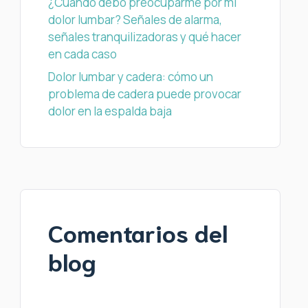
¿Cuándo debo preocuparme por mi
dolor lumbar? Señales de alarma,
señales tranquilizadoras y qué hacer
en cada caso
Dolor lumbar y cadera: cómo un
problema de cadera puede provocar
dolor en la espalda baja
Comentarios del
blog