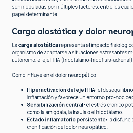
son moduladas por múltiples factores, entre los cuale
papel determinante.
Carga alostática y dolor neuro
La
carga alostática
representa el impacto fisiológic
organismo de adaptarse a situaciones estresantes me
autónomo, el eje HHA (hipotálamo-hipófisis-adrenal) 
Cómo influye en el dolor neuropático
Hiperactivación del eje HHA:
el desequilibrio 
inflamación y favorece un entorno pro-nocicep
Sensibilización central:
el estrés crónico pot
como la amígdala, la ínsula o el hipotálamo.
Estado inflamatorio persistente:
la disfunc
cronificación del dolor neuropático.