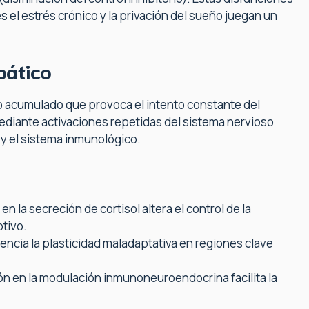
s el estrés crónico y la privación del sueño juegan un
pático
o acumulado que provoca el intento constante del
diante activaciones repetidas del sistema nervioso
y el sistema inmunológico.
en la secreción de cortisol altera el control de la
tivo.
encia la plasticidad maladaptativa en regiones clave
ión en la modulación inmunoneuroendocrina facilita la