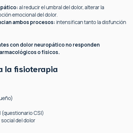
opático:
al reducir el umbral del dolor, alterar la
ción emocional del dolor.
tencian ambos procesos:
intensifican tanto la disfunción
tes con dolor neuropático no responden
rmacológicos o físicos.
 la fisioterapia
sueño)
l (questionario CSI)
social del dolor