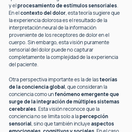
y el
procesamiento de estímulos sensoriales
.
En el
contexto del dolor
, esta teoría sugiere que
la experiencia dolorosa es el resultado de la
interpretación neural de la información
proveniente de los receptores de dolor en el
cuerpo. Sin embargo, esta visión puramente
sensorial del dolor puede no capturar
completamente la complejidad de la experiencia
del paciente.
Otra perspectiva importante es la de las
teorías
de la conciencia global
, que consideran la
conciencia como un
fenómeno emergente que
surge de la integración de múltiples sistemas
cerebrales
. Esta visión reconoce que la
conciencia no se limita solo a la
percepción
sensorial
, sino que también incluye
aspectos
emocionales, cognitivos y sociales
. En el caso